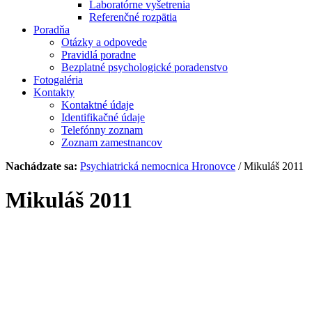
Laboratórne vyšetrenia
Referenčné rozpätia
Poradňa
Otázky a odpovede
Pravidlá poradne
Bezplatné psychologické poradenstvo
Fotogaléria
Kontakty
Kontaktné údaje
Identifikačné údaje
Telefónny zoznam
Zoznam zamestnancov
Nachádzate sa:
Psychiatrická nemocnica Hronovce
/
Mikuláš 2011
Mikuláš 2011