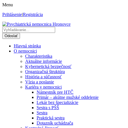
Menu
Prihlásenie
|
Registrácia
Hlavná stránka
O nemocnici
Charakteristika
Aktuálne informácie
Kybernetická bezpečnosť
Organizačná štruktúra
História a súčasnosť
Vízia a poslanie
Kariéra v nemocnici
Námestník pre HTČ
Primár – akútne mužské oddelenie
Lekár bez špecializácie
Sestra s PŠŠ
Sestra
Praktická sestra
Dotazník uchádzača